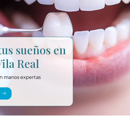
 tus sueños en
ila Real
 en manos expertas