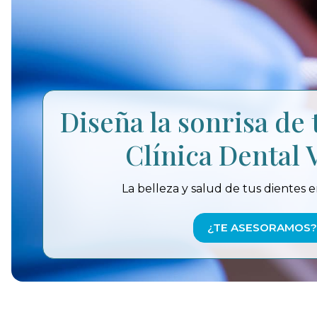
Diseña la sonrisa de
Clínica Dental V
La belleza y salud de tus dientes
¿TE ASESORAMOS?