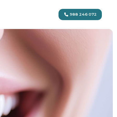
988 246 072