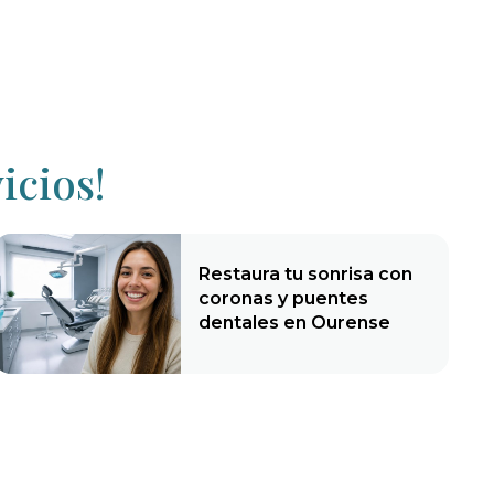
icios!
Restaura tu sonrisa con
coronas y puentes
dentales en Ourense