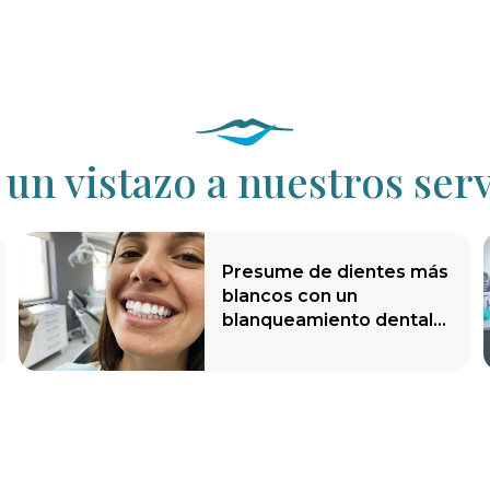
 un vistazo a nuestros serv
Presume de dientes más
blancos con un
blanqueamiento dental
profesional en Ourense