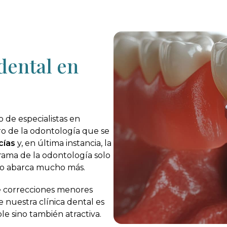
 dental en
 de especialistas en
ro de la odontología que se
cías
y, en última instancia, la
rama de la odontología solo
po abarca mucho más.
de correcciones menores
de nuestra clínica dental es
le sino también atractiva.