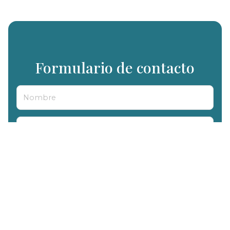
Formulario de contacto
Nombre
Teléfono
E-mail
Mensaje